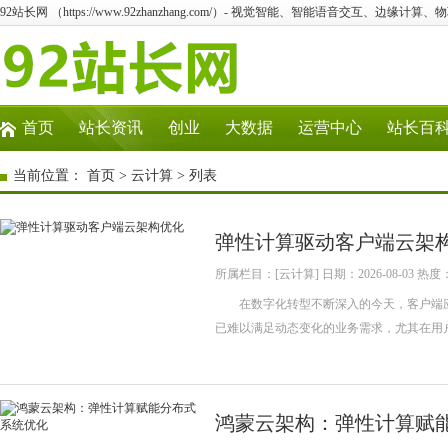
92站长网 （https://www.92zhanzhang.com/）- 视觉智能、智能语音交互、边缘计算
首页
站长资讯
创业
大数据
运营中心
站长百
当前位置：
首页
>
云计算
> 列表
弹性计算驱动客户端云架
所属栏目：[云计算] 日期：2026-08-03 热度
在数字化转型不断深入的今天，客户端应
已难以满足动态变化的业务需求，尤其在用
鸿蒙云架构：弹性计算赋