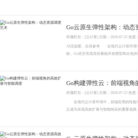
Go云原生弹性架构：动态
所属栏目：[云计算] 日期：2026-07-25 热度
AI渲染图，仅供参考 在现代云计算环境
标。Go语言凭借其轻量级并发模型和出色
Go构建弹性云：前端视角
所属栏目：[云计算] 日期：2026-07-25 热度
在现代云计算环境中，前端应用的性能与
正成为实现高效扩展与智能响应的重要选择