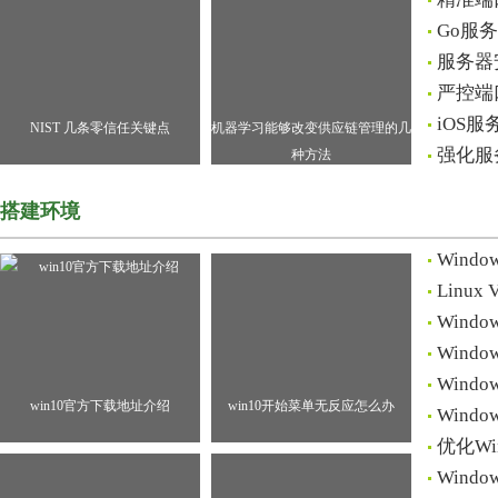
Go服
服务器
严控端
iOS
NIST 几条零信任关键点
机器学习能够改变供应链管理的几
强化服
种方法
搭建环境
Win
Lin
Win
Win
Win
win10官方下载地址介绍
win10开始菜单无反应怎么办
Win
优化W
Win