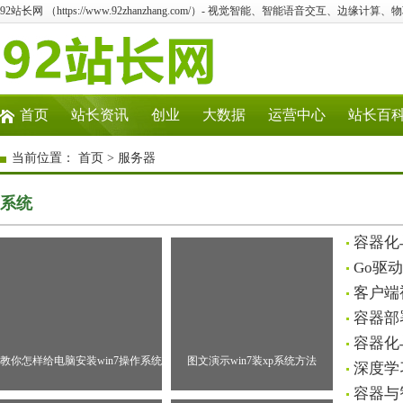
92站长网 （https://www.92zhanzhang.com/）- 视觉智能、智能语音交互、边缘计算
首页
站长资讯
创业
大数据
运营中心
站长百
当前位置：
首页
>
服务器
系统
容器化
Go驱
客户端
容器部
容器化
教你怎样给电脑安装win7操作系统
图文演示win7装xp系统方法
深度学
容器与