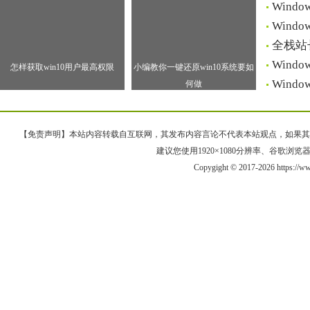
Win
Win
全栈站
Win
怎样获取win10用户最高权限
小编教你一键还原win10系统要如
Win
何做
【免责声明】本站内容转载自互联网，其发布内容言论不代表本站观点，如果其链接、
建议您使用1920×1080分辨率、谷歌浏览器Goo
Copygight © 2017-2026 https://