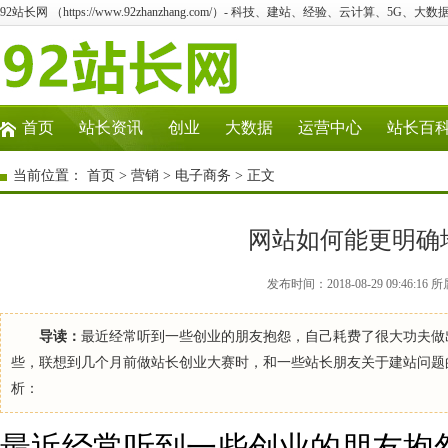
92站长网 （https://www.92zhanzhang.com/）- 科技、建站、经验、云计算、5G、大数
首页
站长资讯
创业
大数据
运营中心
站长百
当前位置：
首页
>
营销
>
电子商务
> 正文
网站如何能更明确
发布时间：2018-08-29 09:46
导读：
最近经常听到一些创业的朋友抱怨，自己耗费了很大功夫做
些，联想到几个月前做站长创业大赛时，和一些站长朋友关于建站问题
析：