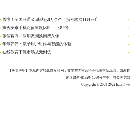
震惊！全国开通5G基站已8万余个！携号转网11月开启
旗舰安卓手机贬值速度比iPhone快2倍
微信官方回应朋友圈换国庆头像
华帝韩伟：赋予用户时尚与智能的体验
在线教育下沉市场从无到优
【免责声明】本站内容转载自互联网，其发布内容言论不代表本站观点，如果其链接、
建议您使用1920×1080分辨率、谷歌浏览器Goo
Copygight © 2008-2022 https://