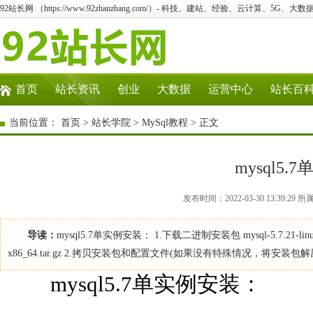
92站长网 （https://www.92zhanzhang.com/）- 科技、建站、经验、云计算、5G、大数
首页
站长资讯
创业
大数据
运营中心
站长百
当前位置：
首页
>
站长学院
>
MySql教程
> 正文
mysql5
发布时间：2022-03-30 13:39:
导读：
mysql5.7单实例安装： 1.下载二进制安装包 mysql-5.7.21-linux-glibc2.1
x86_64.tar.gz 2.拷贝安装包和配置文件(如果没有特殊情况，将安装包解压放置在该目录) 
mysql5.7单实例安装：