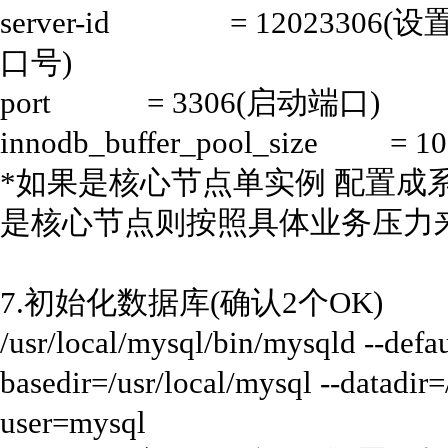
server-id = 12023306(设
口号)
port = 3306(启动端口)
innodb_buffer_pool_size = 10
*如果是核心节点单实例 配置成
是核心节点则按照具体业务压力
7.初始化数据库(确认2个OK)
/usr/local/mysql/bin/mysqld --defaul
basedir=/usr/local/mysql --datadi
user=mysql