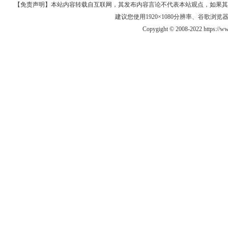
【免责声明】本站内容转载自互联网，其发布内容言论不代表本站观点，如果其链接、
建议您使用1920×1080分辨率、谷歌浏览器Goo
Copygight © 2008-2022 https://