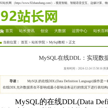
92站长网 （https://www.92zhanzhang.com/）- 视觉智能、智能语音交互、边缘计算
首页
站长资讯
创业
大数据
运营中心
站长百
当前位置：
首页
>
站长学院
>
MySql教程
> 正文
MySQL在线DDL：实现
发布时间：2024-12-24 15:58:16
导读：
MySQL的在线DDL(Data Definition Langu
在线DDL允许数据库在不影响或最小影响业务运行的情况下进行表结构
MySQL的在线DDL(Data Defin