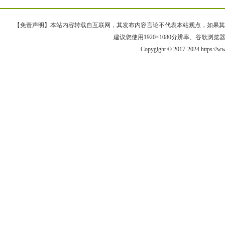
【免责声明】本站内容转载自互联网，其发布内容言论不代表本站观点，如果其链接、
建议您使用1920×1080分辨率、谷歌浏览器Goo
Copygight © 2017-2024 https://