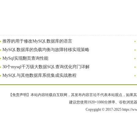
推荐的用于修改MySQL数据库的语言
MySQL数据库的负载均衡与故障转移实现策略
MySql实现翻页查询性能
30个mysql千万级大数据SQL查询优化窍门详解
MySQL与其他数据库系统集成实战教程
【免责声明】本站内容转载自互联网，其发布内容言论不代表本站观点，如果其链接、
建议您使用1920×1080分辨率、谷歌浏览器Goo
Copygight © 2017-2025 https://