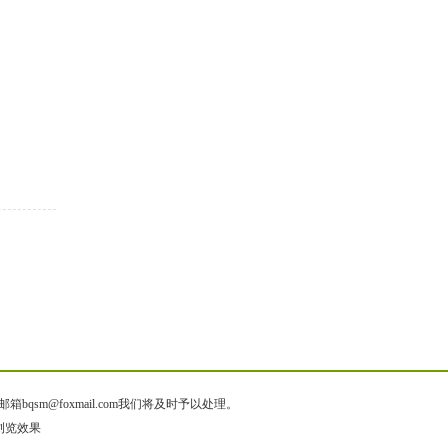
@foxmail.com我们将及时予以处理。
质浏览效果