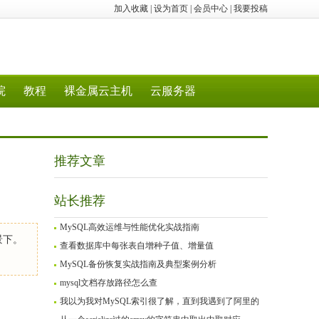
加入收藏
|
设为首页
|
会员中心
|
我要投稿
院
教程
裸金属云主机
云服务器
推荐文章
站长推荐
MySQL高效运维与性能优化实战指南
景下。
查看数据库中每张表自增种子值、增量值
MySQL备份恢复实战指南及典型案例分析
mysql文档存放路径怎么查
我以为我对MySQL索引很了解，直到我遇到了阿里的