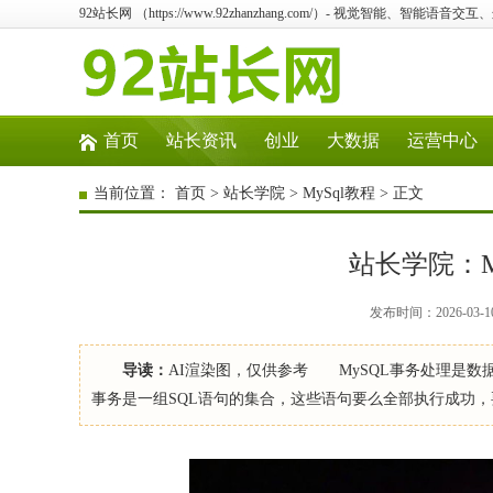
92站长网 （https://www.92zhanzhang.com/）- 视觉智能、智能
首页
站长资讯
创业
大数据
运营中心
当前位置：
首页
>
站长学院
>
MySql教程
> 正文
站长学院：M
发布时间：2026-03-1
导读：
AI渲染图，仅供参考 MySQL事务处理是
事务是一组SQL语句的集合，这些语句要么全部执行成功