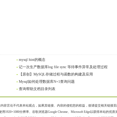
mysql hint的概念
记一次生产数据库log file sync 等待事件异常及处理过程
【原创】MySQL存储过程与函数的构建及应用
Mysql如何处理数据库N+1查询问题
查询帮助文档目录列表
容言论不代表本站观点，如果其链接、内容的侵犯您的权益，烦请提交相关链接至邮箱bqsm
用1920×1080分辨率、谷歌浏览器Google Chrome、Microsoft Edge以获得本站的优