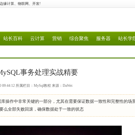
语音交互、边缘计算、物联网、开发!
站长百科
云计算
营销
综合聚焦
服务器
站长学
ySQL事务处理实战精要
0 09:44:12 所属栏目：MySql教程 来源：DaWei
数据库操作中非常关键的一部分，尤其在需要保证数据一致性和完整性的场
，要么全部失败回滚，确保数据处于一致的状态