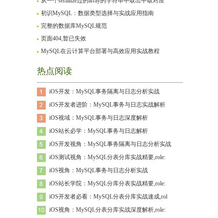
从一个serialize过的array的字符串中取出中取对应
初识MySQL：数据类型选择与实战应用指南
完整的数据库MySQL规范
页面404,暂已失效
MySQL在云计算平台部署与高效应用实战教程
热点阅读
iOS开发：MySQL事务隔离与日志分析实战
iOS开发者进阶：MySQL事务与日志实战解析
iOS视域：MySQL事务与日志深度解析
iOS站长必学：MySQL事务与日志解析
iOS开发视角：MySQL事务隔离与日志分析实战
iOS测试视角：MySQL分表分库实战精要,role:
iOS视角：MySQL事务与日志分析实战
iOS站长学院：MySQL分库分表实战精要,role:
iOS开发者必看：MySQL分表分库实战速成,rol
iOS视角：MySQL分表分库实战深度解析,role: