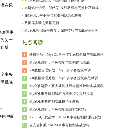
MySQL数据类型、模型与设计原则详解
御潜在风
走进站长学院：MySQL实战教程与高效技巧速成
在MySQL中不等号索引问题怎么解决
数据库实验之数据更新
MySQL数据备份恢复：深度技巧与实战案例分析
子性确保事
变为另一
热点阅读
防止脏
硬核拆解：MySQL事务控制底层逻辑与实战操作
MySQL进阶：事务控制与架构优化实战
VR数据管理实战：MySQL事务控制精讲
一个事务
VR数据管理升级：MySQL事务控制实战精要
当降低隔
MySQL进阶：事务处理技巧与精准控制实战揭秘
MySQL事务机制解析与精准控制实战指南
MySQL事务控制实战技巧全解析
d
MySQL进阶：事务控制高效实战技巧
序用户最
Android开发必学：MySQL事务控制原理与实战
云安全护航：MySQL事务控制实战教程