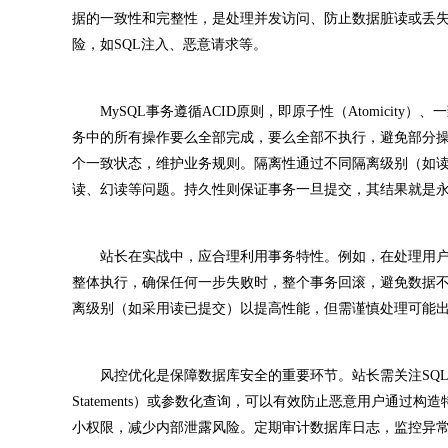
据的一致性和完整性，是处理并发访问、防止数据脏读或丢
险，如SQL注入、恶意请求等。
MySQL事务遵循ACID原则，即原子性（Atomicity）、一致性（C
务中的所有操作要么全部完成，要么全部不执行，避免部分
个一致状态，维护业务规则。隔离性通过不同隔离级别（如
读、幻读等问题。持久性则保证事务一旦提交，其结果就是
站长在实战中，应合理利用事务特性。例如，在处理用户
整体执行，确保任何一步失败时，整个事务回滚，避免数据
离级别（如采用读已提交）以提高性能，但需谨慎处理可能
风控优化是保障数据库安全的重要环节。站长需关注SQL注入
Statements）或参数化查询，可以有效防止恶意用户通
小权限，减少内部泄露风险。定期审计数据库日志，监控异