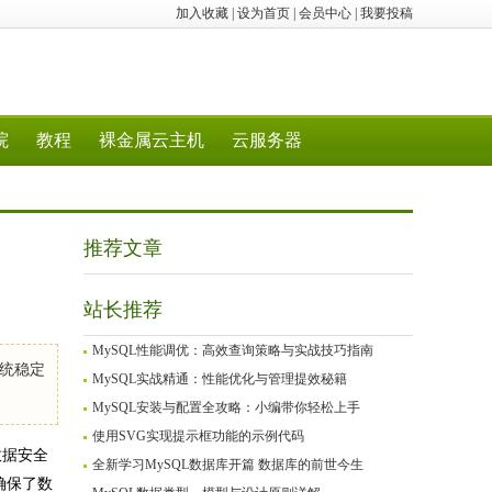
加入收藏
|
设为首页
|
会员中心
|
我要投稿
院
教程
裸金属云主机
云服务器
推荐文章
站长推荐
MySQL性能调优：高效查询策略与实战技巧指南
统稳定
MySQL实战精通：性能优化与管理提效秘籍
MySQL安装与配置全攻略：小编带你轻松上手
使用SVG实现提示框功能的示例代码
数据安全
全新学习MySQL数据库开篇 数据库的前世今生
确保了数