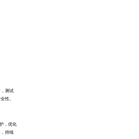
时，测试
安全性。
护，优化
中，持续