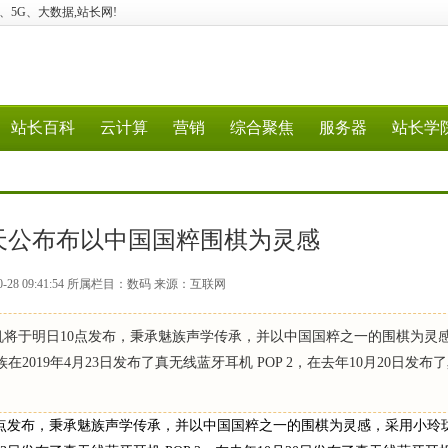
云计算、5G、大数据,站长网!
站长百科
云计算
营销
综合聚焦
服务器
站长学
明天公布布以中国国粹围棋为灵感
0-28 09:41:54 所属栏目：数码 来源：互联网
机将于明日10点发布，秉承魅族声学传承，并以中国国粹之一的围棋为灵
2019年4月23日发布了真无线蓝牙耳机 POP 2，在去年10月20日发布
0点发布，秉承魅族声学传承，并以中国国粹之一的围棋为灵感，采用小玲珑