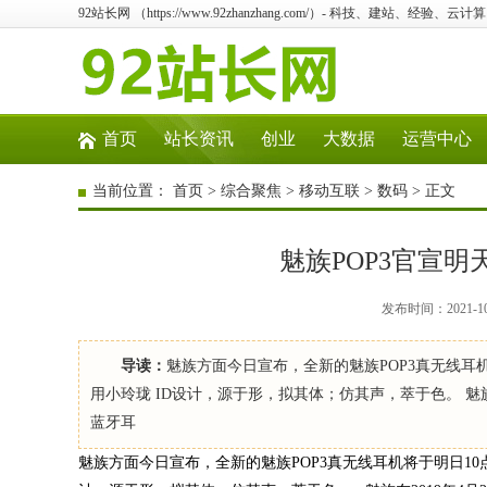
92站长网 （https://www.92zhanzhang.com/）- 科技、建站、经验、
首页
站长资讯
创业
大数据
运营中心
当前位置：
首页
>
综合聚焦
>
移动互联
>
数码
> 正文
魅族POP3官宣
发布时间：2021-1
导读：
魅族方面今日宣布，全新的魅族POP3真无线耳
用小玲珑 ID设计，源于形，拟其体；仿其声，萃于色。 魅族在
蓝牙耳
魅族方面今日宣布，全新的魅族POP3真无线耳机将于明日1