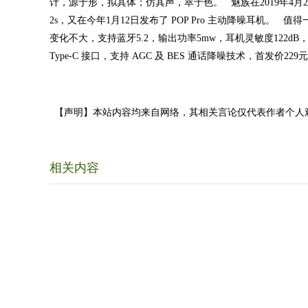
计，源于形，拟其体；仿其声，萃于色。 魅族在2019年4月23
2s，又在今年1月12日发布了 POP Pro 主动降噪耳机。
变化不大，支持蓝牙5.2，输出功率5mw，耳机灵敏度122dB，耳
Type-C 接口，支持 AGC 及 BES 通话降噪技术，首发价229
【声明】本站内容均来自网络，其相关言论仅代表作者个人
相关内容