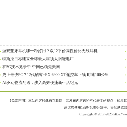
游戏蓝牙耳机哪一种好用？双12平价高性价比无线耳机
特斯拉目标建立全球最大屋顶太阳能电厂
在5G技术竞争中 中国已领先美国
史上最快PC？12代酷睿+RX 6900 XT遥控车上线 时速100公里
AI驱动物流配送，步入高效便捷新生活纪元
【免责声明】本站内容转载自互联网，其发布内容言论不代表本站观点，如果其链接、
建议您使用1920×1080分辨率、谷歌浏览器Goo
Copygight © 2017-2025 https://