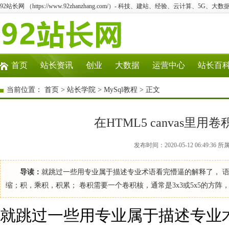
92站长网 （https://www.92zhanzhang.com/）- 科技、建站、经验、云计算、5G、大数
首页
站长资讯
创业
大数据
运营中心
站长百
当前位置：
首页
>
站长学院
>
MySql教程
> 正文
在HTML5 canvas
发布时间：2020-05-12 06:49:
导读：
就跳过一些用专业属于描述专业术语看完懵逼的解释了， 语
缩；积，乘积，积累； 卷积需要一个卷积核，通常是3x3或5x5的方阵， 例如这样 
就跳过一些用专业属于描述专业