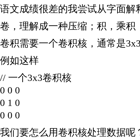
语文成绩很差的我尝试从字面解释什
卷，理解成一种压缩；积，乘积
卷积需要一个卷积核，通常是3x3
例如这样
// 一个3x3卷积核
0 0 0
0 1 0
0 0 0
我们要怎么用卷积核处理数据呢