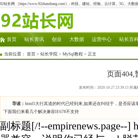
92站长网 （https://www.92zhanzhang.com/）- 科技、建站、经验、云计算、5G、大数
首页
站长资讯
创业
大数据
运营中心
站长百
当前位置：
首页
>
站长学院
>
MySql教程
> 正文
页面404
发布时间：2020-10-27 23:39:1
导读：
html5大行其道的时代已经到来,如果还在纠结于，是否应该掌
下面我们来看几个解决兼容IE678不支持
副标题[/!--empirenews.