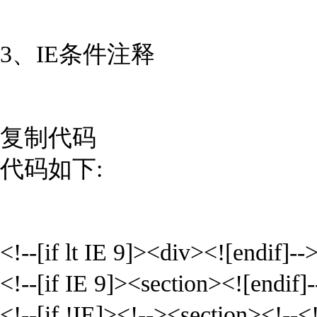
3、IE条件注释
复制代码
代码如下:
<!--[if lt IE 9]><div><![endif]--
<!--[if IE 9]><section><![endif]-
<!--[if !IE]><!--><section><!--<!