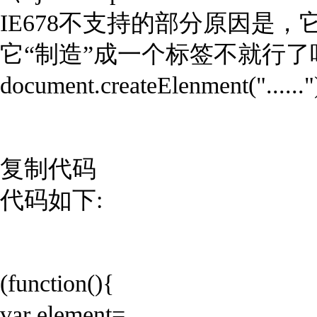
IE678不支持的部分原因是，它
它“制造”成一个标签不就行了吗？
document.createElenment("......"
复制代码
代码如下:
(function(){
var element=