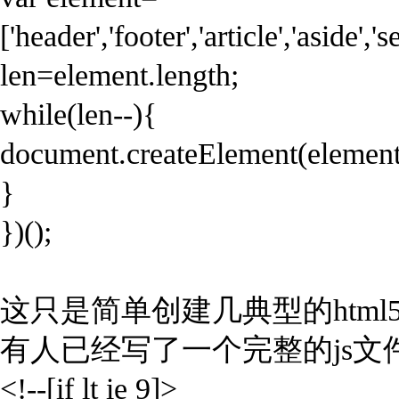
['header','footer','article','aside','
len=element.length;
while(len--){
document.createElement(element
}
})();
这只是简单创建几典型的html
有人已经写了一个完整的js
<!--[if lt ie 9]>