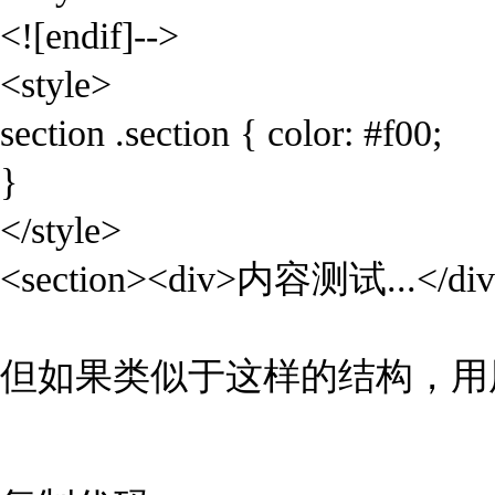
<![endif]-->
<style>
section .section { color: #f00;
}
</style>
<section><div>内容测试...</div>
但如果类似于这样的结构，用