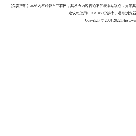
【免责声明】本站内容转载自互联网，其发布内容言论不代表本站观点，如果其链接、
建议您使用1920×1080分辨率、谷歌浏览器Goo
Copygight © 2008-2022 https://