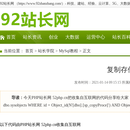
92站长网 （https://www.92zhanzhang.com/）- 科技、建站、经验、云计算、5G、大数
首页
站长资讯
创业
大数据
运营中心
站长百
当前位置：
首页
>
站长学院
>
MySql教程
> 正文
复制存
发布时间：2021-01-14 09:15:1
导读：
今天PHP站长网 52php.cn把收集自互联网的代码分享给大家，仅供参考。
dbo.sysobjects WHERE id = Object_id(N'[dbo].[sp_copyProce]') AND Object
以下代码由PHP站长网 52php.cn收集自互联网