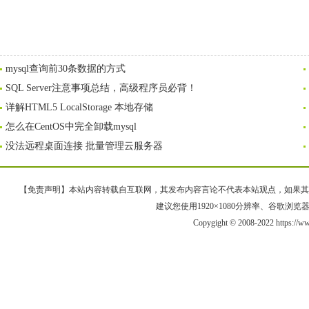
mysql查询前30条数据的方式
SQL Server注意事项总结，高级程序员必背！
详解HTML5 LocalStorage 本地存储
怎么在CentOS中完全卸载mysql
没法远程桌面连接 批量管理云服务器
【免责声明】本站内容转载自互联网，其发布内容言论不代表本站观点，如果其链接、
建议您使用1920×1080分辨率、谷歌浏览器Goo
Copygight © 2008-2022 https://