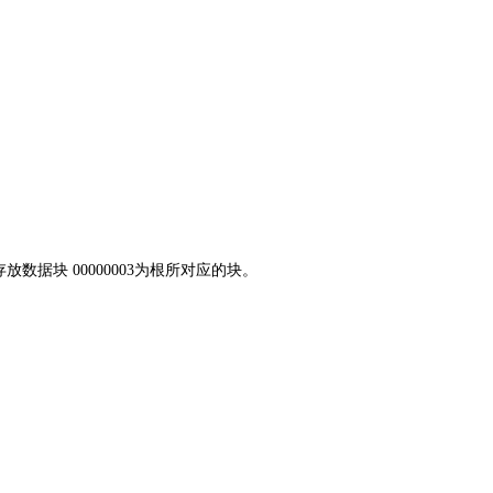
存放数据块 00000003为根所对应的块。