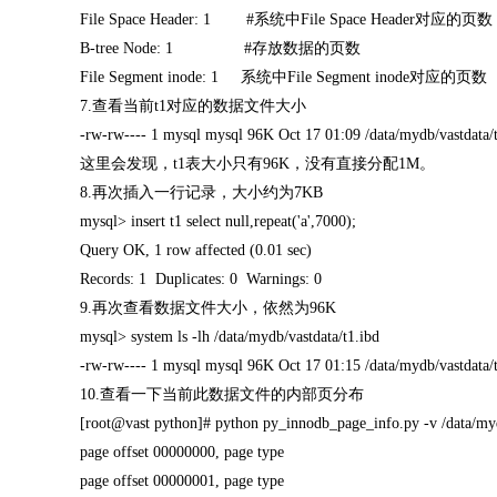
File Space Header: 1 #系统中File Space Header对应的页数
B-tree Node: 1 #存放数据的页数
File Segment inode: 1 系统中File Segment inode对应的页数
7.查看当前t1对应的数据文件大小
-rw-rw---- 1 mysql mysql 96K Oct 17 01:09 /data/mydb/vastdata/
这里会发现，t1表大小只有96K，没有直接分配1M。
8.再次插入一行记录，大小约为7KB
mysql> insert t1 select null,repeat('a',7000);
Query OK, 1 row affected (0.01 sec)
Records: 1 Duplicates: 0 Warnings: 0
9.再次查看数据文件大小，依然为96K
mysql> system ls -lh /data/mydb/vastdata/t1.ibd
-rw-rw---- 1 mysql mysql 96K Oct 17 01:15 /data/mydb/vastdata/
10.查看一下当前此数据文件的内部页分布
[root@vast python]# python py_innodb_page_info.py -v /data/myd
page offset 00000000, page type
page offset 00000001, page type