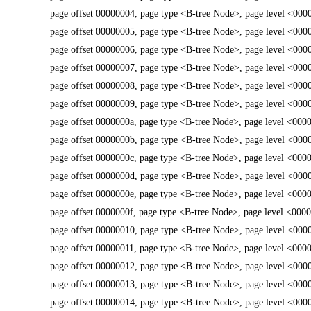
page offset 00000004, page type <B-tree Node>, page level <000
page offset 00000005, page type <B-tree Node>, page level <000
page offset 00000006, page type <B-tree Node>, page level <000
page offset 00000007, page type <B-tree Node>, page level <000
page offset 00000008, page type <B-tree Node>, page level <000
page offset 00000009, page type <B-tree Node>, page level <000
page offset 0000000a, page type <B-tree Node>, page level <000
page offset 0000000b, page type <B-tree Node>, page level <000
page offset 0000000c, page type <B-tree Node>, page level <000
page offset 0000000d, page type <B-tree Node>, page level <000
page offset 0000000e, page type <B-tree Node>, page level <000
page offset 0000000f, page type <B-tree Node>, page level <000
page offset 00000010, page type <B-tree Node>, page level <000
page offset 00000011, page type <B-tree Node>, page level <000
page offset 00000012, page type <B-tree Node>, page level <000
page offset 00000013, page type <B-tree Node>, page level <000
page offset 00000014, page type <B-tree Node>, page level <000