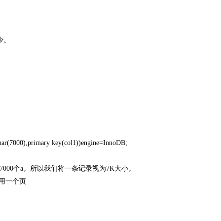
少。
rchar(7000),primary key(col1))engine=InnoDB;
，也就是7000个a。所以我们将一条记录视为7K大小。
占用一个页