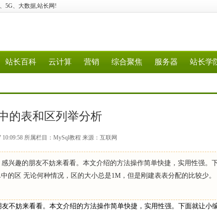
云计算、5G、大数据,站长网!
站长百科
云计算
营销
综合聚焦
服务器
站长学
QL中的表和区列举分析
7 10:09:58 所属栏目：MySql教程 来源：互联网
析，感兴趣的朋友不妨来看看。本文介绍的方法操作简单快捷，实用性强。
QL中的区 无论何种情况，区的大小总是1M，但是刚建表表分配的比较少。 
的朋友不妨来看看。本文介绍的方法操作简单快捷，实用性强。下面就让小