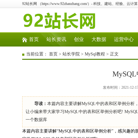
92站长网 （https://www.92zhanzhang.com/）- 科技、建站、经验、
首页
站长资讯
创业
大数据
运营中心
当前位置：
首页
>
站长学院
>
MySql教程
> 正文
MyS
发布时间：2021-12-1
导读：
本篇内容主要讲解MySQL中的表和区举例分
让小编来带大家学习MySQL中的表和区举例分析吧! MyS
一个数据库
本篇内容主要讲解“MySQL中的表和区举例分析”，感兴趣