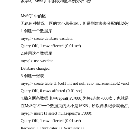
家学习“MySQL中的表和区举例分析”吧!
MySQL中的区
无论何种情况，区的大小总是1M，但是刚建表表分配的比较
1.创建一个数据库
mysql> create database vastdata;
Query OK, 1 row affected (0.01 sec)
2.使用这个数据库
mysql> use vastdata
Database changed
3.创建一张表
mysql> create table t1 (col1 int not null auto_increment,col2 va
Query OK, 0 rows affected (0.01 sec)
4.插入两条数据 其中repeat('a',7000)为将a连续7000次
在MySQL中一个数据页的大小是16KB，所以两条记录就会
mysql> insert t1 select null,repeat('a',7000);
Query OK, 1 row affected (0.01 sec)
Records: 1 Duplicates: 0 Warnings: 0