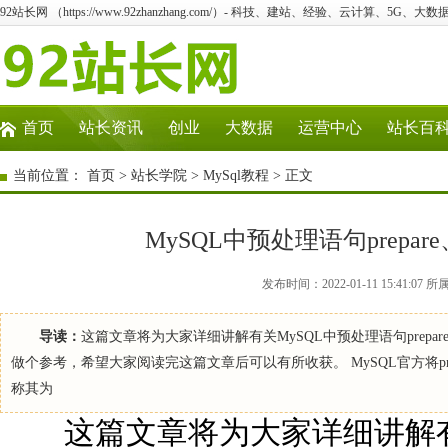
92站长网 （https://www.92zhanzhang.com/）- 科技、建站、经验、云计算、5G、大数
首页
站长资讯
创业
大数据
运营中心
站长百
当前位置：
首页
>
站长学院
>
MySql教程
> 正文
MySQL中预处理语句prepare、e
发布时间：2022-01-11 15:41:
导读：
这篇文章将为大家详细讲解有关MySQL中预处理语句prepare、
做个参考，希望大家阅读完这篇文章后可以有所收获。 MySQL官方将prepare、ex
称其为
这篇文章将为大家详细讲解有关