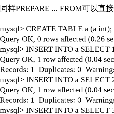
同样PREPARE ... FROM可
mysql> CREATE TABLE a (a int);
Query OK, 0 rows affected (0.26 se
mysql> INSERT INTO a SELECT 1
Query OK, 1 row affected (0.04 sec
Records: 1 Duplicates: 0 Warning
mysql> INSERT INTO a SELECT 2
Query OK, 1 row affected (0.04 sec
Records: 1 Duplicates: 0 Warning
mysql> INSERT INTO a SELECT 3