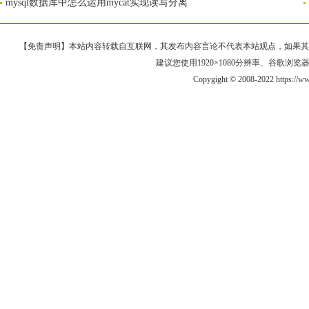
mysql数据库中怎么运用mycat实现读写分离
【免责声明】本站内容转载自互联网，其发布内容言论不代表本站观点，如果其链接、
建议您使用1920×1080分辨率、谷歌浏览器Goo
Copygight © 2008-2022 https://