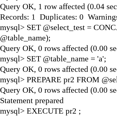
Query OK, 1 row affected (0.04 sec
Records: 1 Duplicates: 0 Warning
mysql> SET @select_test = CON
@table_name);
Query OK, 0 rows affected (0.00 se
mysql> SET @table_name = 'a';
Query OK, 0 rows affected (0.00 se
mysql> PREPARE pr2 FROM @sele
Query OK, 0 rows affected (0.00 se
Statement prepared
mysql> EXECUTE pr2 ;