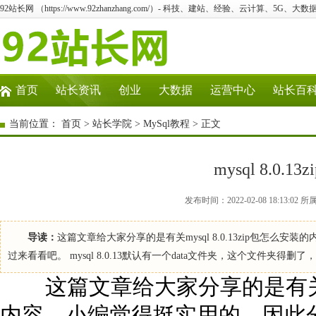
92站长网 （https://www.92zhanzhang.com/）- 科技、建站、经验、云计算、5G、大数
首页
站长资讯
创业
大数据
运营中心
站长百
当前位置：
首页
>
站长学院
>
MySql教程
> 正文
mysql 8.0.
发布时间：2022-02-08 18:13:
导读：
这篇文章给大家分享的是有关mysql 8.0.13zip包怎
过来看看吧。 mysql 8.0.13默认有一个data文件夹，这个文件夹得删了，不然
这篇文章给大家分享的是有关mysq
内容。小编觉得挺实用的，因此