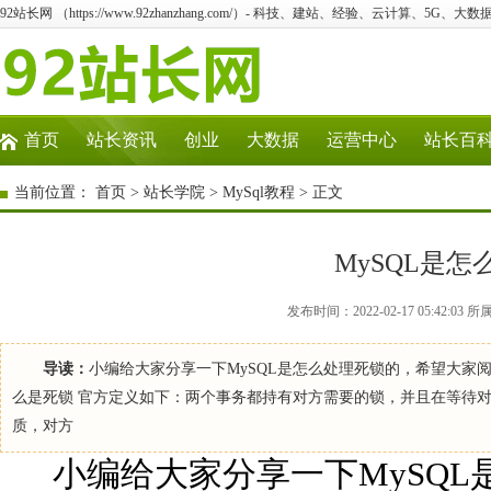
92站长网 （https://www.92zhanzhang.com/）- 科技、建站、经验、云计算、5G、大数
首页
站长资讯
创业
大数据
运营中心
站长百
当前位置：
首页
>
站长学院
>
MySql教程
> 正文
MySQL是
发布时间：2022-02-17 05:42:
导读：
小编给大家分享一下MySQL是怎么处理死锁的，希望大家
么是死锁 官方定义如下：两个事务都持有对方需要的锁，并且在等待
质，对方
小编给大家分享一下MySQL