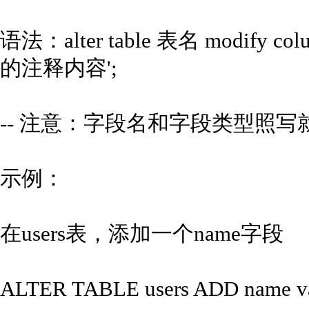
语法：alter table 表名 modify 
的注释内容';
-- 注意：字段名和字段类型照写
示例：
在users表，添加一个name字段
ALTER TABLE users ADD name va