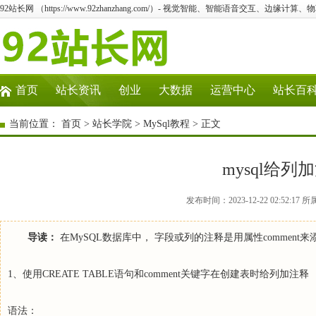
92站长网 （https://www.92zhanzhang.com/）- 视觉智能、智能语音交互、边缘计算
首页
站长资讯
创业
大数据
运营中心
站长百
当前位置：
首页
>
站长学院
>
MySql教程
> 正文
mysql给
发布时间：2023-12-22 02:52:17
导读：
在MySQL数据库中， 字段或列的注释是用属性comment
1、使用CREATE TABLE语句和comment关键字在创建表时给列加注释
语法：