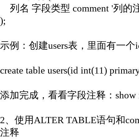
列名 字段类型 comment '列的
);
示例：创建users表，里面有一
create table users(id int(11) prim
添加完成，看看字段注释：show full co
2、使用ALTER TABLE语句和
注释