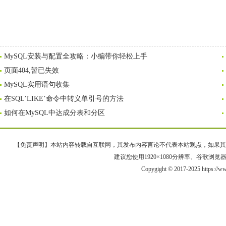
MySQL安装与配置全攻略：小编带你轻松上手
页面404,暂已失效
MySQL实用语句收集
在SQL’LIKE’命令中转义单引号的方法
如何在MySQL中达成分表和分区
【免责声明】本站内容转载自互联网，其发布内容言论不代表本站观点，如果其链接、
建议您使用1920×1080分辨率、谷歌浏览器Goo
Copygight © 2017-2025 https://