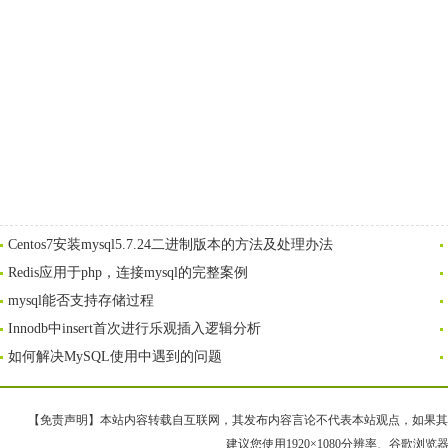
Centos7安装mysql5.7.24二进制版本的方法及处理办法
Redis应用于php，连接mysql的完整案例
mysql能否支持存储过程
Innodb中insert首次进行乐观插入逻辑分析
如何解决MySQL使用中遇到的问题
【免责声明】本站内容转载自互联网，其发布内容言论不代表本站观点，如果其链接、
建议您使用1920×1080分辨率、谷歌浏览器Goo