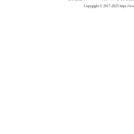
Copygight © 2017-2025 https://