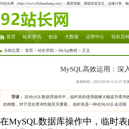
92站长网 （https://www.92zhanzhang.com/）- 视觉智能、智能语音交互、边缘计算
首页
站长资讯
创业
大数据
运营中心
站长百
当前位置：
首页
>
站长学院
>
MySql教程
> 正文
MySQL高效运用：
发布时间：2025-03-04 11:22:47
导读：
在MySQL数据库操作中，临时表的使用能够大幅提升查
的精髓，对于优化查询性能至关重要。 临时表是一种在MySQL会话期
在MySQL数据库操作中，临时