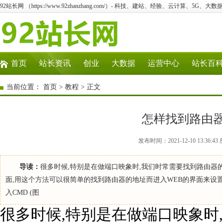
92站长网 （https://www.92zhanzhang.com/）- 科技、建站、经验、云计算、5G、大数
首页
站长资讯
创业
大数据
运营中心
站长百
当前位置：
首页
>
教程
> 正文
怎样找到路由器
发布时间：2021-12-10 13:3
导读：
很多时候,特别是在做端口映象时,我们时常需要找到路由器的
面,用这个方法可以很简单的找到路由器的地址而进入WEB的界面来设置端口
入CMD (图
很多时候,特别是在做端口映象时