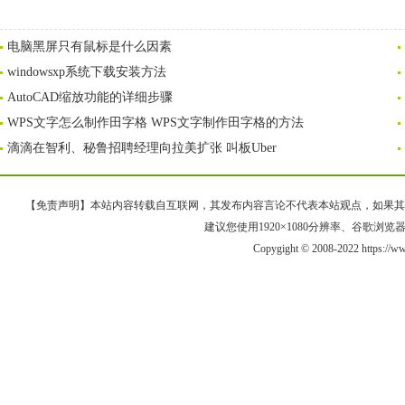
电脑黑屏只有鼠标是什么因素
windowsxp系统下载安装方法
AutoCAD缩放功能的详细步骤
WPS文字怎么制作田字格 WPS文字制作田字格的方法
滴滴在智利、秘鲁招聘经理向拉美扩张 叫板Uber
【免责声明】本站内容转载自互联网，其发布内容言论不代表本站观点，如果其链接、
建议您使用1920×1080分辨率、谷歌浏览器Goo
Copygight © 2008-2022 https://