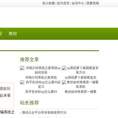
加入收藏
|
设为首页
|
会员中心
|
我要投稿
院
教程
推荐文章
详细介绍系统之家系统
xp系统萝卜家园硬盘安
朋友问
高手告诉你xp怎么看64
教你如何将惠普一键重
一起来看
站长推荐
小编系统之
微信公众平台登录初级使用方法