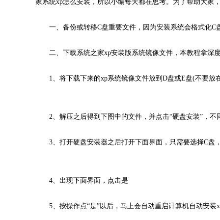
家系统xp怎么安装，所以小编每天都在思考。为了帮助大家，
一、备份或转移C盘重要文件，因为安装系统会格式化C
二、下载系统之家xp安装版系统镜像文件，本教程拿深度
1、将下载下来的xp系统镜像文件放到D盘或E盘(不要放
2、解压之后得到下图中的文件，并点击“硬盘安装”，不
3、打开硬盘安装器之后打开下面界面，只需要选择C盘，
4、出现下面界面，点击是
5、按操作点“是”以后，马上会自动重启计算机自动安装x