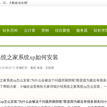
云计算、5G、大数据,站长网!
站长百科
云计算
营销
综合聚焦
服务器
站长学
统之家系统xp如何安装
3-19 00:47:11 所属栏目：教程 来源：互联网
统之家系统xp怎么安装?为什么会被这个问题所困扰呢?那是因为最近有很多
为了帮助大家，小编在这里将给大家详细介绍系统之家系统xp怎么安装，
xp怎么安装?为什么会被这个问题所困扰呢?那是因为最近有很多朋友问