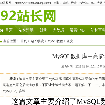
92站长网 （https://www.92zhanzhang.com/）- 科技、建站、经验、云计算、5G、大数
首页
站长资讯
创业
大数据
运营中心
站长百
当前位置：
首页
>
站长学院
>
MySql教程
> 正文
MySQL数据库中高
发布时间：2022-02-16 19:51:
导读：
这篇文章主要介绍了MySQL数据库中高阶SQL语句的使
完这篇文章之后大有收获，下面让小编带着大家一起了解一下。 一、准备工作
MySQL 2、实验
这篇文章主要介绍了MySQL数