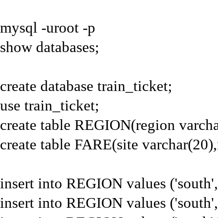
mysql -uroot -p
show databases;
create database train_ticket;
use train_ticket;
create table REGION(region varchar
create table FARE(site varchar(20)
insert into REGION values ('south',
insert into REGION values ('south',