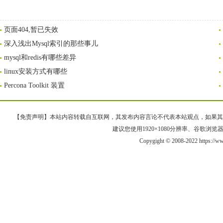
页面404,暂已失效
深入浅出Mysql索引的那些事儿
mysql和redis有哪些差异
linux安装方式有哪些
Percona Toolkit 装置
【免责声明】本站内容转载自互联网，其发布内容言论不代表本站观点，如果其链接、
建议您使用1920×1080分辨率、谷歌浏览器Goo
Copygight © 2008-2022 https://