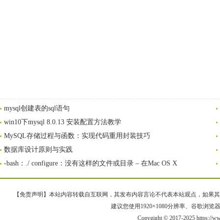
mysql创建表的sql语句
win10下mysql 8.0.13 安装配置方法教学
MySQL存储过程与函数：实现代码重用封装技巧
数据库设计原则与实践
-bash：./ configure：没有这样的文件或目录 – 在Mac OS X
【免责声明】本站内容转载自互联网，其发布内容言论不代表本站观点，如果其链接、
建议您使用1920×1080分辨率、谷歌浏览器Goo
Copygight © 2017-2025 https://